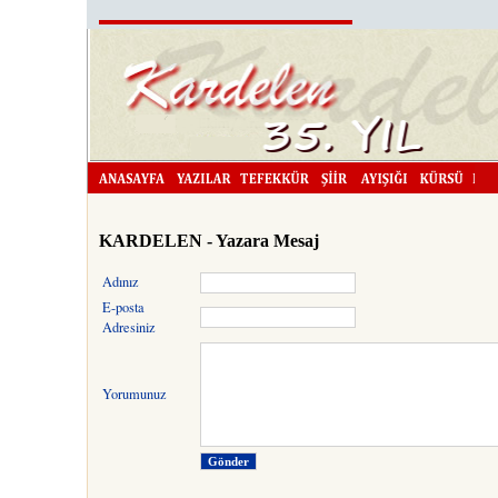
Kardelen'i DergiKapinda.com s
KARDELEN - Yazara Mesaj
Adınız
E-posta
Adresiniz
Yorumunuz