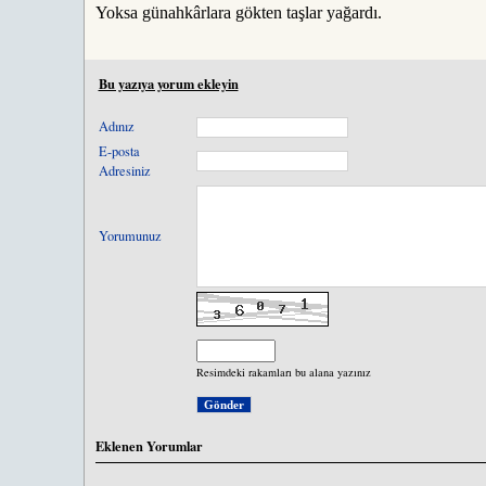
Yoksa günahkârlara gökten taşlar yağardı.
Bu yazıya yorum ekleyin
Adınız
E-posta
Adresiniz
Yorumunuz
Resimdeki rakamları bu alana yazınız
Eklenen Yorumlar