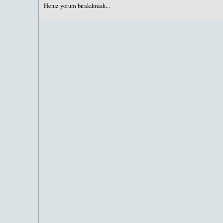
Henız yorum bırakılmadı...