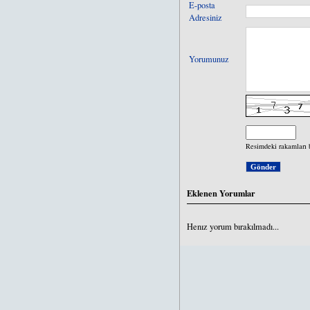
E-posta
Adresiniz
Yorumunuz
Resimdeki rakamları 
Eklenen Yorumlar
Henız yorum bırakılmadı...