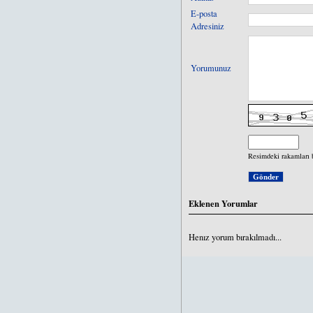
E-posta
Adresiniz
Yorumunuz
Resimdeki rakamları 
Eklenen Yorumlar
Henız yorum bırakılmadı...