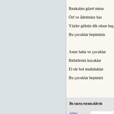
Bırakalım güzel miras
Örf ve âdetimize has
Yüzler gülsün dik olsun baş
Bu çocuklar hepimizin
Anne baba ve çocuklar
Birbirlerini kucaklar
El ele bol mutluluklar
Bu çocuklar hepimizi
Bu yazıya yorum ekleyin
Adınız