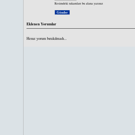
Resimdeki rakamları bu alana yazınız
Eklenen Yorumlar
Henız yorum bırakılmadı...