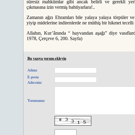
süresiz mahkûmlar gibi ancak belirli ve gerekli y
çıkmasına izin vermiş bahtiyarlara!..
Zamanın ağzı Ehramları bile yalaya yalaya törpüler ve
yiyip midelerine indirenlerde ne müthiş bir hikmet tecelli
Allahın, Kur’ânında “ hayvandan aşağı” diye vasıflard
1978, Çerçeve 6, 200. Sayfa)
Bu yazıya yorum ekleyin
Adınız
E-posta
Adresiniz
Yorumunuz